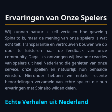
Ervaringen van Onze Spelers
Wij kunnen natuurlijk zelf vertellen hoe geweldig
Spinalto is, maar de mening van onze spelers is wat
echt telt. Transparantie en vertrouwen bouwen we op
door te luisteren naar de feedback van onze
community. Dagelijks ontvangen wij lovende reacties
van spelers uit heel Nederland die genieten van onze
service, onze spellen en natuurlijk hun behaalde
winsten. Hieronder hebben we enkele recente
beoordelingen verzameld van echte spelers die hun
ervaringen met Spinalto wilden delen.
Echte Verhalen uit Nederland