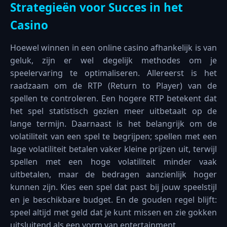
Strategieën voor Succes in het
Casino
Hoewel winnen in een online casino afhankelijk is van
geluk, zijn er wel degelijk methodes om je
speelervaring te optimaliseren. Allereerst is het
raadzaam om de RTP (Return to Player) van de
spellen te controleren. Een hogere RTP betekent dat
het spel statistisch gezien meer uitbetaalt op de
lange termijn. Daarnaast is het belangrijk om de
volatiliteit van een spel te begrijpen; spellen met een
lage volatiliteit betalen vaker kleine prijzen uit, terwijl
spellen met een hoge volatiliteit minder vaak
uitbetalen, maar de bedragen aanzienlijk hoger
kunnen zijn. Kies een spel dat past bij jouw speelstijl
en je beschikbare budget. En de gouden regel blijft:
speel altijd met geld dat je kunt missen en zie gokken
uitsluitend als een vorm van entertainment.