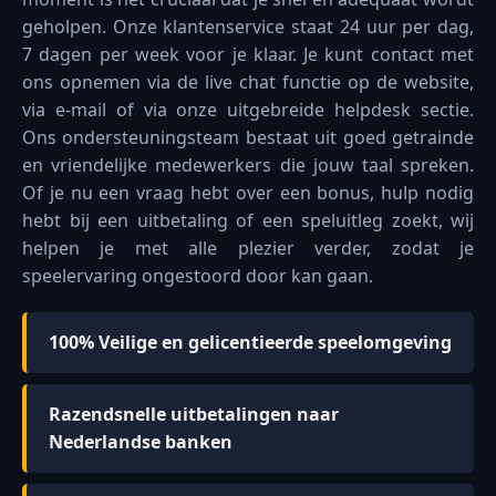
geholpen. Onze klantenservice staat 24 uur per dag,
7 dagen per week voor je klaar. Je kunt contact met
ons opnemen via de live chat functie op de website,
via e-mail of via onze uitgebreide helpdesk sectie.
Ons ondersteuningsteam bestaat uit goed getrainde
en vriendelijke medewerkers die jouw taal spreken.
Of je nu een vraag hebt over een bonus, hulp nodig
hebt bij een uitbetaling of een speluitleg zoekt, wij
helpen je met alle plezier verder, zodat je
speelervaring ongestoord door kan gaan.
100% Veilige en gelicentieerde speelomgeving
Razendsnelle uitbetalingen naar
Nederlandse banken