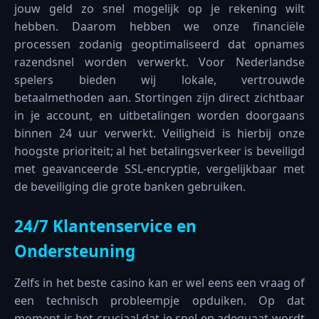
jouw geld zo snel mogelijk op je rekening wilt
hebben. Daarom hebben we onze financiële
processen zodanig geoptimaliseerd dat opnames
razendsnel worden verwerkt. Voor Nederlandse
spelers bieden wij lokale, vertrouwde
betaalmethoden aan. Stortingen zijn direct zichtbaar
in je account, en uitbetalingen worden doorgaans
binnen 24 uur verwerkt. Veiligheid is hierbij onze
hoogste prioriteit; al het betalingsverkeer is beveiligd
met geavanceerde SSL-encryptie, vergelijkbaar met
de beveiliging die grote banken gebruiken.
24/7 Klantenservice en
Ondersteuning
Zelfs in het beste casino kan er wel eens een vraag of
een technisch probleempje opduiken. Op dat
moment is het cruciaal dat je snel en adequaat wordt