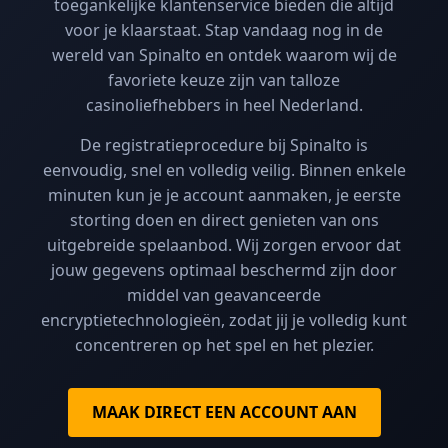
toegankelijke klantenservice bieden die altijd
voor je klaarstaat. Stap vandaag nog in de
wereld van Spinalto en ontdek waarom wij de
favoriete keuze zijn van talloze
casinoliefhebbers in heel Nederland.
De registratieprocedure bij Spinalto is
eenvoudig, snel en volledig veilig. Binnen enkele
minuten kun je je account aanmaken, je eerste
storting doen en direct genieten van ons
uitgebreide spelaanbod. Wij zorgen ervoor dat
jouw gegevens optimaal beschermd zijn door
middel van geavanceerde
encryptietechnologieën, zodat jij je volledig kunt
concentreren op het spel en het plezier.
MAAK DIRECT EEN ACCOUNT AAN