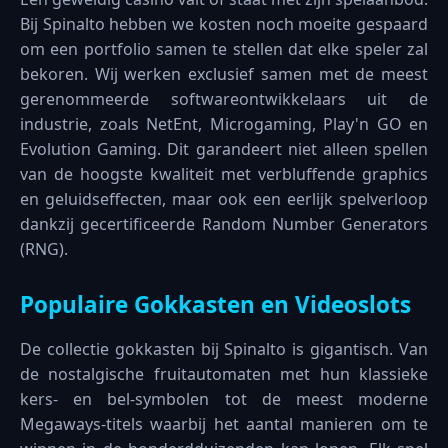
Bij Spinalto hebben we kosten noch moeite gespaard
om een portfolio samen te stellen dat elke speler zal
bekoren. Wij werken exclusief samen met de meest
gerenommeerde softwareontwikkelaars uit de
industrie, zoals NetEnt, Microgaming, Play'n GO en
Evolution Gaming. Dit garandeert niet alleen spellen
van de hoogste kwaliteit met verbluffende graphics
en geluidseffecten, maar ook een eerlijk spelverloop
dankzij gecertificeerde Random Number Generators
(RNG).
Populaire Gokkasten en Videoslots
De collectie gokkasten bij Spinalto is gigantisch. Van
de nostalgische fruitautomaten met hun klassieke
kers- en bel-symbolen tot de meest moderne
Megaways-titels waarbij het aantal manieren om te